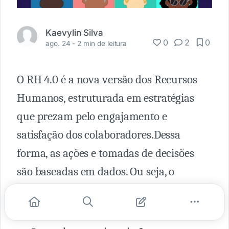
Kaevylin Silva
0
2
0
ago. 24 -
2 min de leitura
O RH 4.0 é a nova versão dos Recursos
Humanos, estruturada em estratégias
que prezam pelo engajamento e
satisfação dos colaboradores.Dessa
forma, as ações e tomadas de decisões
são baseadas em dados. Ou seja, o
crescimento de tecnologias
A gestão e os processos organizacionais