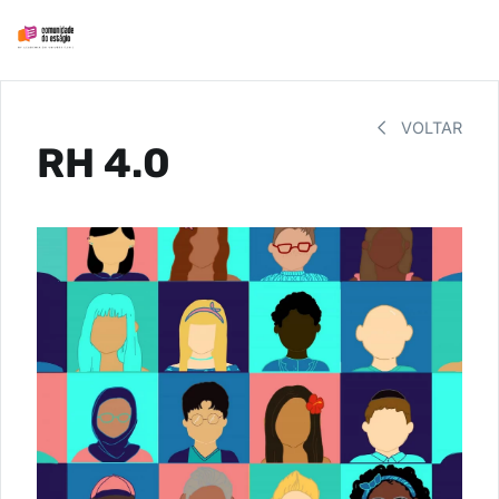
VOLTAR
RH 4.0