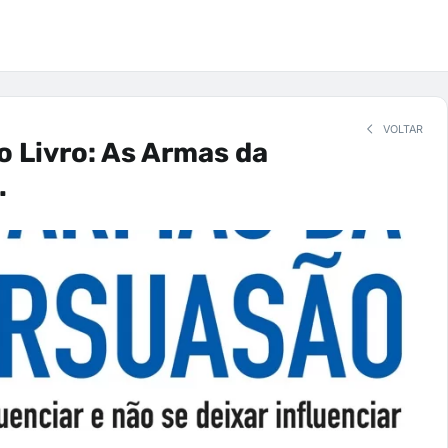
VOLTAR
 Livro: As Armas da
.