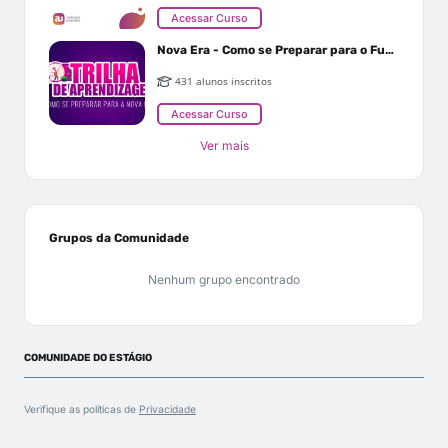
Acessar Curso
Nova Era - Como se Preparar para o Futuro
431 alunos inscritos
Acessar Curso
Ver mais
Grupos da Comunidade
Nenhum grupo encontrado
COMUNIDADE DO ESTÁGIO
Verifique as políticas de
Privacidade