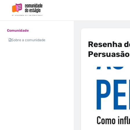
Comunidade
Sobre a comunidade
Resenha do
Persuasão