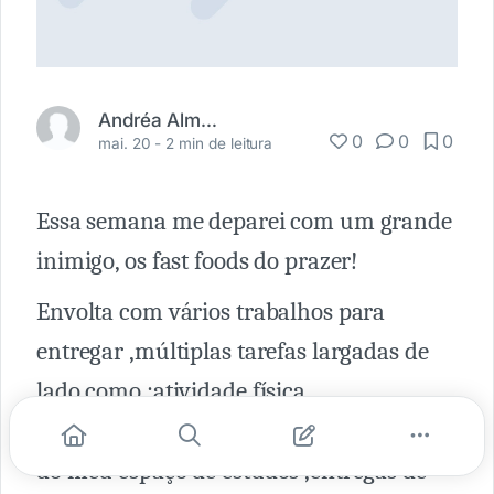
Andréa Almeida
0
0
0
mai. 20 -
2 min de leitura
Essa semana me deparei com um grande
inimigo, os fast foods do prazer!
Envolta com vários trabalhos para
entregar ,múltiplas tarefas largadas de
lado como :atividade física
,aprendizagem de idiomas ,organização
do meu espaço de estudos ,entregas de