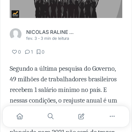
NICOLAS RALINE DE SOUSA
fev. 3 -
3 min de leitura
0
1
0
Segundo a última pesquisa do Governo,
49 milhões de trabalhadores brasileiros
recebem 1 salário mínimo no país. E
nessas condições, o reajuste anual é um
dos momentos mais aguardados do ano.
Porém, tudo indica que a alteração