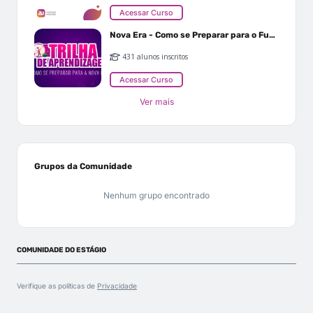
Acessar Curso
Nova Era - Como se Preparar para o Futuro
431 alunos inscritos
Acessar Curso
Ver mais
Grupos da Comunidade
Nenhum grupo encontrado
COMUNIDADE DO ESTÁGIO
Verifique as políticas de
Privacidade