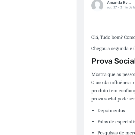
Amanda Evaristo
out. 27 -
2 min de l
Olá, Tudo bom? Como
Chegou a segunda e ú
Prova Socia
Mostra que as pessoa
O uso da influência 
produto tem confianç
prova social pode ser
Depoimentos
Falas de especiali
Pesquisas de mer