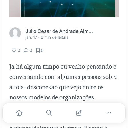
Julio Cesar de Andrade Almeida Junior
jan. 17 -
2 min de leitura
0
0
0
Já há algum tempo eu venho pensando e
conversando com algumas pessoas sobre
a total desconexão que vejo entre os
nossos modelos de organizações
tradicionais com o mundo que vivemos
hoje, cada vez mais veloz e