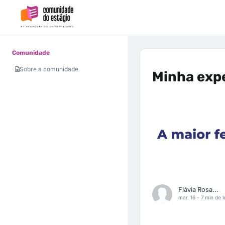
Comunidade
Sobre a comunidade
Minha expe
Flávia Rosado Lima
mar. 16 -
7 min de l