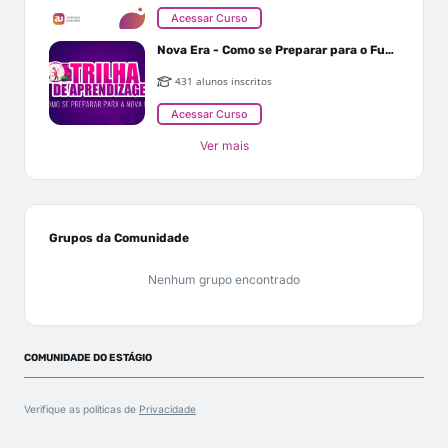
Acessar Curso
Nova Era - Como se Preparar para o Futuro
431 alunos inscritos
Acessar Curso
Ver mais
Grupos da Comunidade
Nenhum grupo encontrado
COMUNIDADE DO ESTÁGIO
Verifique as políticas de
Privacidade