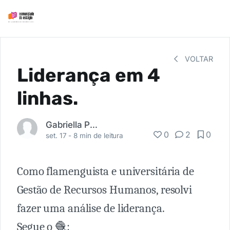
VOLTAR
Liderança em 4
linhas.
Gabriella Pottes
0
2
0
set. 17 -
8 min de leitura
Como flamenguista e universitária de
Gestão de Recursos Humanos, resolvi
fazer uma análise de liderança.
Segue o 🧶: