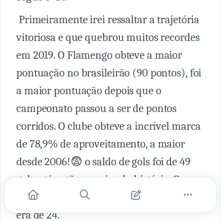
Primeiramente irei ressaltar a trajetória
vitoriosa e que quebrou muitos recordes
em 2019. O Flamengo obteve a maior
pontuação no brasileirão (90 pontos), foi
a maior pontuação depois que o
campeonato passou a ser de pontos
corridos. O clube obteve a incrível marca
de 78,9% de aproveitamento, a maior
desde 2006!😨 o saldo de gols foi de 49
gols, até então o maior da história. O
número de vitórias foi de 28 o recorde
era de 24.