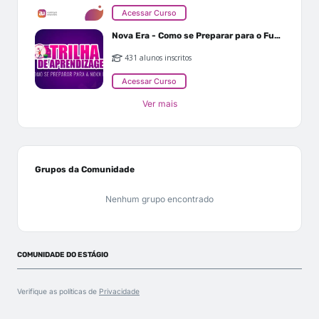
Acessar Curso
Nova Era - Como se Preparar para o Futuro
431 alunos inscritos
Acessar Curso
Ver mais
Grupos da Comunidade
Nenhum grupo encontrado
COMUNIDADE DO ESTÁGIO
Verifique as políticas de
Privacidade