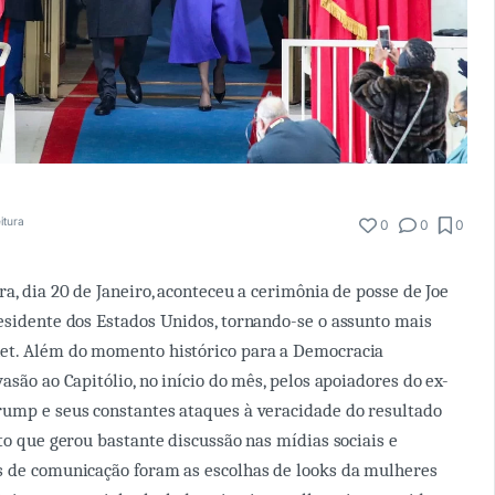
itura
0
0
0
a, dia 20 de Janeiro, aconteceu a cerimônia de posse de Joe
esidente dos Estados Unidos, tornando-se o assunto mais
et. Além do momento histórico para a Democracia
asão ao Capitólio, no início do mês, pelos apoiadores do ex-
rump e seus constantes ataques à veracidade do resultado
nto que gerou bastante discussão nas mídias sociais e
s de comunicação foram as escolhas de looks da mulheres