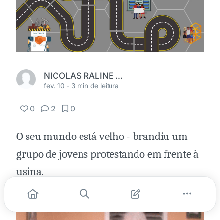
NICOLAS RALINE DE SOUSA
fev. 10 -
3 min de leitura
0
2
0
O seu mundo está velho - brandiu um
grupo de jovens protestando em frente à
usina.