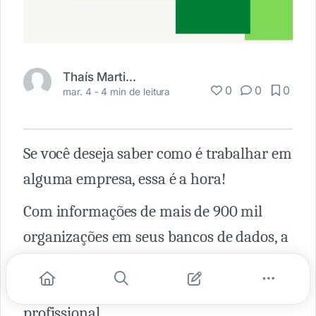
Thaís Martins
0
0
0
mar. 4 -
4 min de leitura
Se você deseja saber como é trabalhar em
alguma empresa, essa é a hora!
Com informações de mais de 900 mil
organizações em seus bancos de dados, a
Glassdoor
é uma grande ferramenta na
busca por uma oportunidade
profissional.