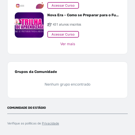
Acessar Curso
Nova Era - Como se Preparar para o Futuro
431 alunos inscritos
Acessar Curso
Ver mais
Grupos da Comunidade
Nenhum grupo encontrado
COMUNIDADE DO ESTÁGIO
Verifique as políticas de
Privacidade