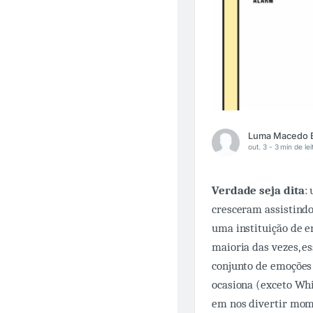
out. 3 -
3 min de lei
Verdade seja dita
:
cresceram assistindo
uma instituição de 
maioria das vezes, e
conjunto de emoções 
ocasiona (exceto Whip
em nos divertir mom