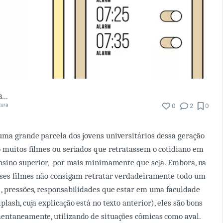
Luma Macedo Buchbinder
tura
0
2
0
 uma grande parcela dos jovens universitários dessa geração
 muitos filmes ou seriados que retratassem o cotidiano em
ensino superior, por mais minimamente que seja. Embora, na
sses filmes não consigam retratar verdadeiramente todo um
, pressões, responsabilidades que estar em uma faculdade
lash, cuja explicação está no texto anterior), eles são bons
entaneamente, utilizando de situações cômicas como aval.