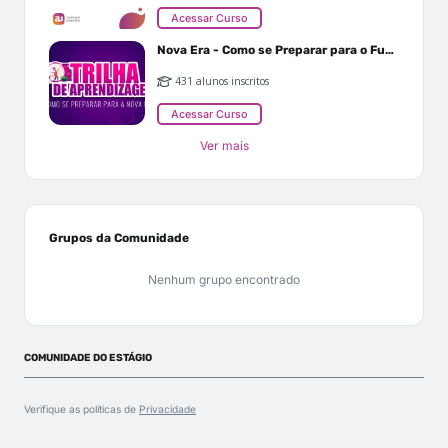
Acessar Curso
Nova Era - Como se Preparar para o Futuro
431 alunos inscritos
Acessar Curso
Ver mais
Grupos da Comunidade
Nenhum grupo encontrado
COMUNIDADE DO ESTÁGIO
Verifique as políticas de
Privacidade