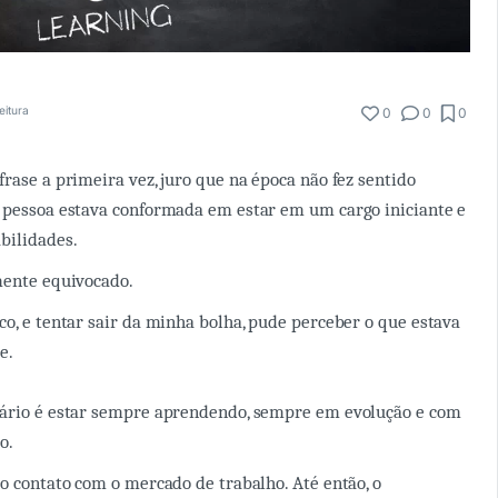
eitura
0
0
0
frase a primeira vez, juro que na época não fez sentido
 pessoa estava conformada em estar em um cargo iniciante e
bilidades.
mente equivocado.
co, e tentar sair da minha bolha, pude perceber o que estava
e.
iário é estar sempre aprendendo, sempre em evolução e com
o.
ro contato com o mercado de trabalho. Até então, o