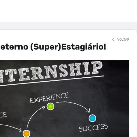
VOLTAR
eterno (Super)Estagiário!