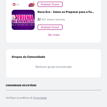
Acessar Curso
Nova Era - Como se Preparar para o Futuro
431 alunos inscritos
Acessar Curso
Ver mais
Grupos da Comunidade
Nenhum grupo encontrado
COMUNIDADE DO ESTÁGIO
Verifique as políticas de
Privacidade