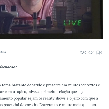
eitura
0
1
0
 alienação?
 tema bastante debatido e presente em muitos contextos e
ar com o tópico, talvez a primeira relação que seja
amento popular sejam os reality shows e o jeito com que a
o potencial de escolha. Entretanto, é muito mais que isso.