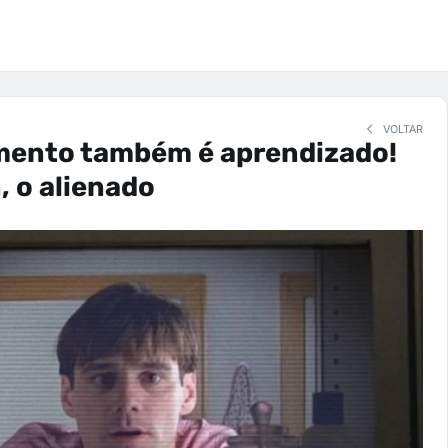
VOLTAR
mento também é aprendizado!
 o alienado