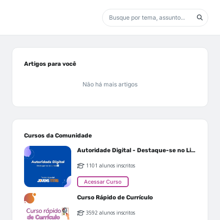
Artigos para você
Não há mais artigos
Cursos da Comunidade
Autoridade Digital - Destaque-se no Linkedin
1101 alunos inscritos
Acessar Curso
Curso Rápido de Currículo
3592 alunos inscritos