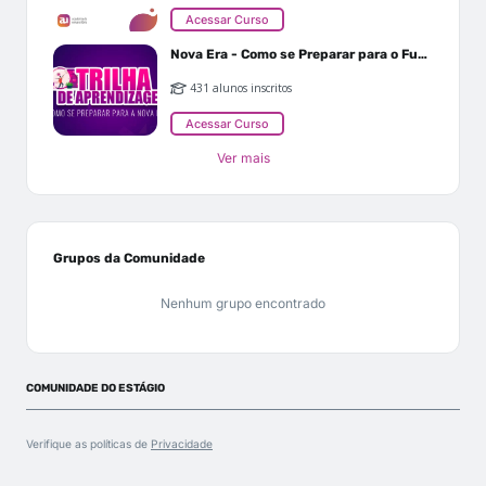
Acessar Curso
Nova Era - Como se Preparar para o Futuro
431 alunos inscritos
Acessar Curso
Ver mais
Grupos da Comunidade
Nenhum grupo encontrado
COMUNIDADE DO ESTÁGIO
Verifique as políticas de
Privacidade