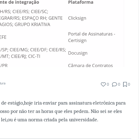
itura
0
0
0
 de estágio,hoje iria enviar para assinatura eletrônica para
posso por não ter as horas que eles pedem. Não sei se eles
 lei,ou é uma norma criada pela universidade.