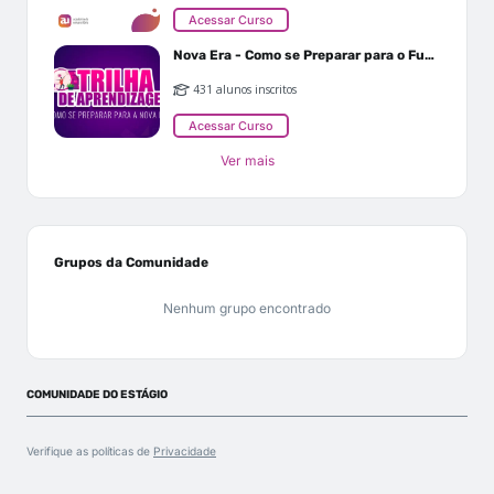
Acessar Curso
Nova Era - Como se Preparar para o Futuro
431 alunos inscritos
Acessar Curso
Ver mais
Grupos da Comunidade
Nenhum grupo encontrado
COMUNIDADE DO ESTÁGIO
Verifique as políticas de
Privacidade