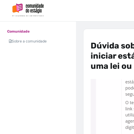
Comunidade
Sobre a comunidade
Dúvida sob
iniciar est
uma lei ou