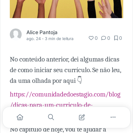
Alice Pantoja
0
0
0
ago. 24 -
3 min de leitura
No conteúdo anterior, dei algumas dicas
de como iniciar seu currículo. Se não leu,
da uma olhada por aqui 👇
https://comunidadedoestagio.com/blog
/dicas-para-um-curriculo-de-
superestagiario
No capítulo de hoje, vou te ajudar a