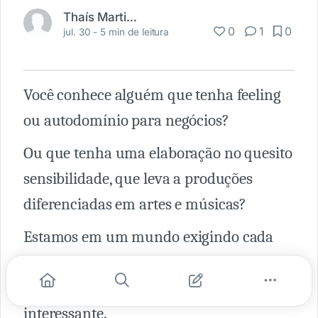
Thaís Martins
0
1
0
jul. 30 -
5 min de leitura
Você conhece alguém que tenha feeling
ou autodomínio para negócios?
Ou que tenha uma elaboração no quesito
sensibilidade, que leva a produções
diferenciadas em artes e músicas?
Estamos em um mundo exigindo cada
vez mais uma tomada de decisão rápida
e o feeling se tornou suporte
interessante.