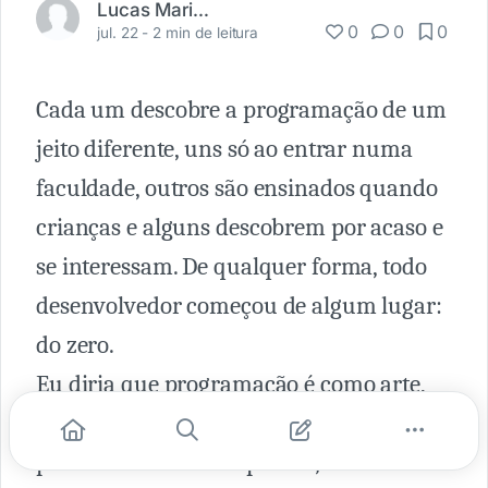
Lucas Marinho Dias
0
0
0
jul. 22 -
2 min de leitura
Cada um descobre a programação de um
jeito diferente, uns só ao entrar numa
faculdade, outros são ensinados quando
crianças e alguns descobrem por acaso e
se interessam. De qualquer forma, todo
desenvolvedor começou de algum lugar:
do zero.
Eu diria que programação é como arte,
sempre está ao nosso redor, todas as
pessoas são afetadas por ela, mas nem