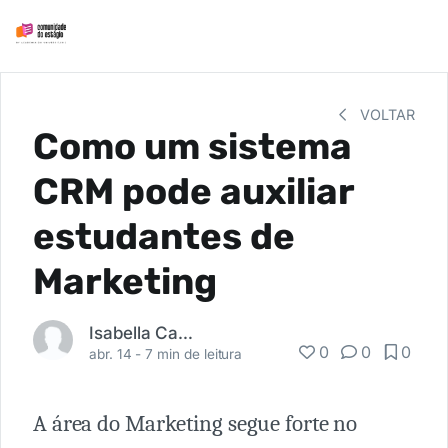
VOLTAR
Como um sistema
CRM pode auxiliar
estudantes de
Marketing
Isabella Camardella
0
0
0
abr. 14 -
7 min de leitura
A área do Marketing segue forte no