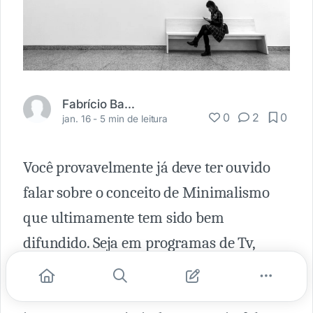
Fabrício Barboza
0
2
0
jan. 16 -
5 min de leitura
Você provavelmente já deve ter ouvido
falar sobre o conceito de Minimalismo
que ultimamente tem sido bem
difundido. Seja em programas de Tv,
Influencers no Instagram e até em
documentários na Netflix falando sobre