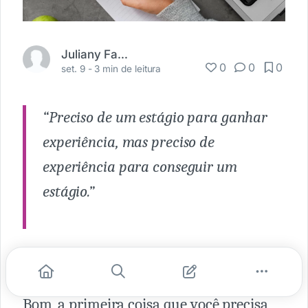
Juliany Farias
0
0
0
set. 9 -
3 min de leitura
“Preciso de um estágio para ganhar
experiência, mas preciso de
experiência para conseguir um
estágio.”
Você já esteve ou está nessa situação?
Bom, a primeira coisa que você precisa