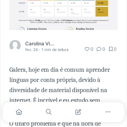
Carolina Viana
0
0
0
fev. 24 -
1 min de leitura
Galera, hoje em dia é comum aprender
línguas por conta própria, devido à
diversidade de material disponível na
internet. É incrível e eu estudo sem
cursinho também!
O único problema é que na hora de