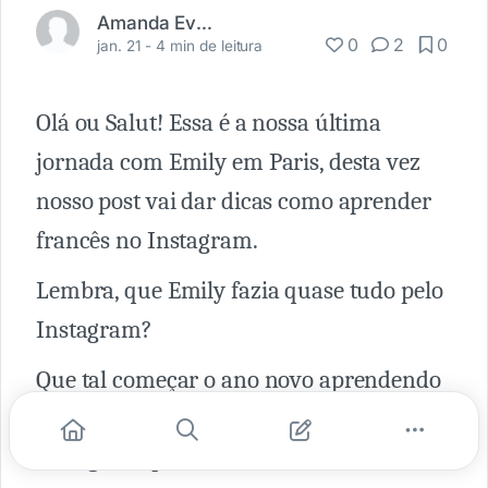
Amanda Evaristo
0
2
0
jan. 21 -
4 min de leitura
Olá ou Salut! Essa é a nossa última
jornada com Emily em Paris, desta vez
nosso post vai dar dicas como aprender
francês no Instagram.
Lembra, que Emily fazia quase tudo pelo
Instagram?
Que tal começar o ano novo aprendendo
um novo idioma? Selecionei 10
Instagram, para arrasar no francês.