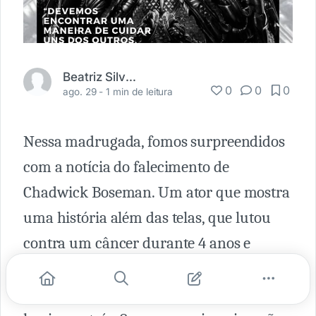
Beatriz Silveira
0
0
0
ago. 29 -
1 min de leitura
Nessa madrugada, fomos surpreendidos
com a notícia do falecimento de
Chadwick Boseman. Um ator que mostra
uma história além das telas, que lutou
contra um câncer durante 4 anos e
gravou seus maiores sucessos durante
esse período sem ninguém saber o que