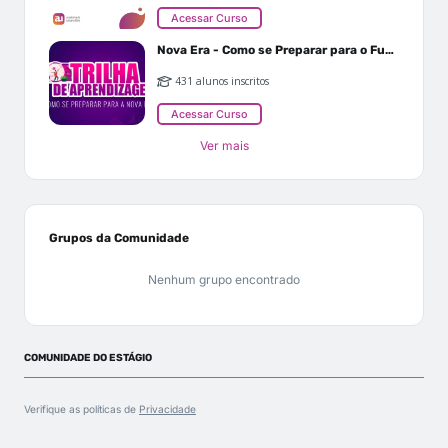
Acessar Curso
Nova Era - Como se Preparar para o Futuro
431 alunos inscritos
Acessar Curso
Ver mais
Grupos da Comunidade
Nenhum grupo encontrado
COMUNIDADE DO ESTÁGIO
Verifique as políticas de
Privacidade