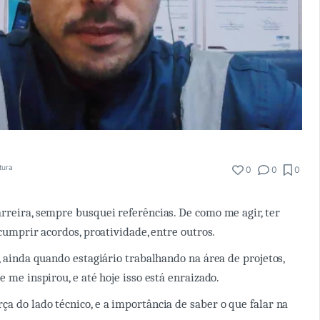
itura
0
0
0
rreira, sempre busquei referências. De como me agir, ter
 cumprir acordos, proatividade, entre outros.
, ainda quando estagiário trabalhando na área de projetos,
e me inspirou, e até hoje isso está enraizado.
a do lado técnico, e a importância de saber o que falar na