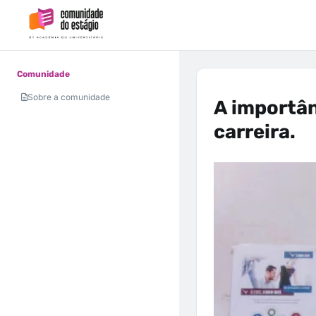
Comunidade
Sobre a comunidade
A importân
carreira.