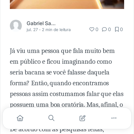
Gabriel Santos
0
0
0
jul. 27 -
2 min de leitura
Já viu uma pessoa que fala muito bem
em público e ficou imaginando como
seria bacana se você falasse daquela
forma? Então, quando encontramos
pessoas assim costumamos falar que elas
possuem uma boa oratória. Mas, afinal, o
que é oratória?
De acordo com as pesquisas feitas,