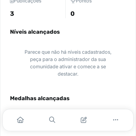
Publicações
Pontos
3
0
Níveis alcançados
Parece que não há níveis cadastrados,
peça para o administrador da sua
comunidade ativar e comece a se
destacar.
Medalhas alcançadas
Nenhuma medalha encontrada