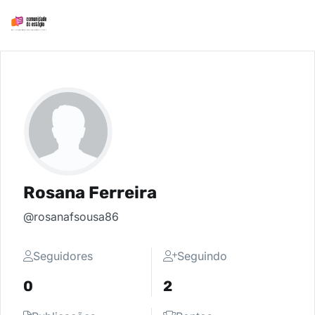
Rosana Ferreira
@rosanafsousa86
Seguidores
Seguindo
0
2