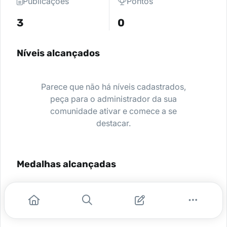
Publicações
Pontos
3
0
Níveis alcançados
Parece que não há níveis cadastrados,
peça para o administrador da sua
comunidade ativar e comece a se
destacar.
Medalhas alcançadas
Nenhuma medalha encontrada