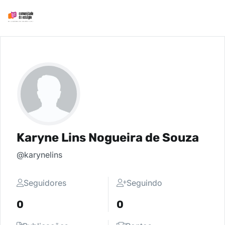
Karyne Lins Nogueira de Souza
@karynelins
Seguidores
Seguindo
0
0